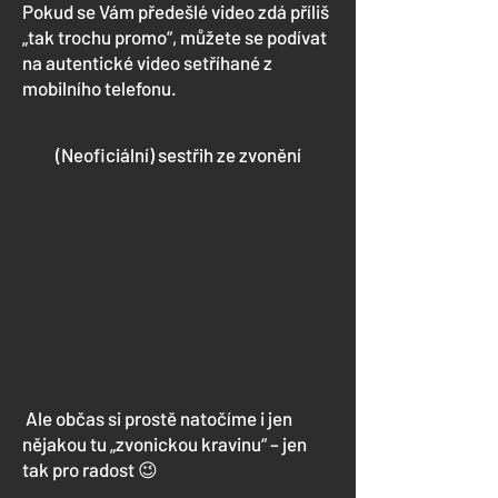
Pokud se Vám předešlé video zdá příliš
„tak trochu promo“, můžete se podívat
na autentické video setříhané z
mobilního telefonu.
(Neoficiální) sestřih ze zvonění
Ale občas si prostě natočíme i jen
nějakou tu „zvonickou kravinu“ – jen
tak pro radost 😉