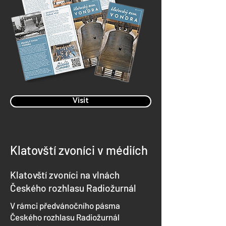
Visit
Klatovští zvoníci v médiích
Klatovští zvoníci na vlnách
Českého rozhlasu Radiožurnál
V rámci předvánočního pásma
Českého rozhlasu Radiožurnál