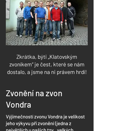
Zkrátka, býti „Klatovským
zvoníkem“ je čest, které se nám
dostalo, a jsme na ni právem hrdí!
Zvonění na zvon
Vondra
Výjimečností zvonu Vondra je velikost
jeho výkyvu při zvonění (jedna z
největších u našich tzv. „velkých