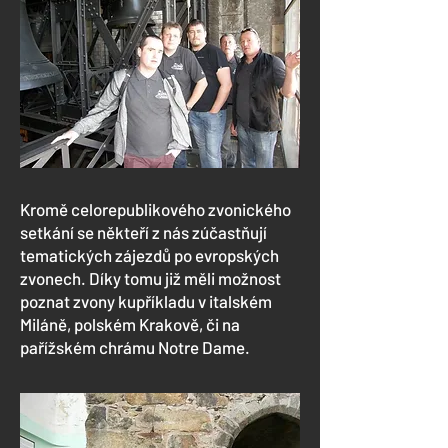
Kromě celorepublikového zvonického
setkání se někteří z nás zúčastňují
tematických zájezdů po evropských
zvonech. Díky tomu již měli možnost
poznat zvony kupříkladu v italském
Miláně, polském Krakově, či na
pařížském chrámu Notre Dame.