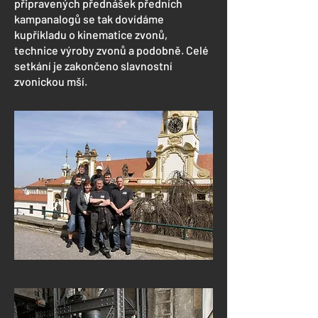
připravených přednášek předních
kampanalogů se tak dovídáme
kupříkladu o kinematice zvonů,
technice výroby zvonů a podobně. Celé
setkání je zakončeno slavnostní
zvonickou mší.