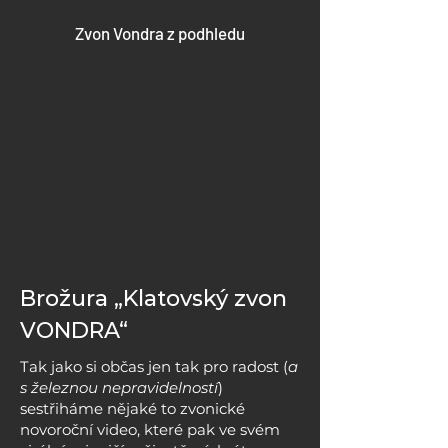
Zvon Vondra z podhledu
Brožura „Klatovský zvon
VONDRA“
Tak jako si občas jen tak pro radost (
a
s železnou nepravidelností
)
sestřiháme nějaké to zvonické
novoroční video, které pak ve svém