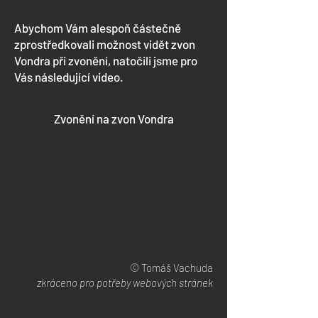
Abychom Vám alespoň částečně
zprostředkovali možnost vidět zvon
Vondra při zvonění, natočili jsme pro
Vás následující video.
Zvonění na zvon Vondra
© Tomáš Vachuda
zkráceno pro potřeby webových stránek