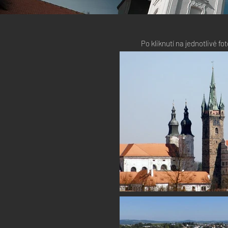
Po kliknutí na jednotlivé f