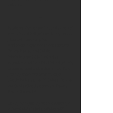
pokyn…
…
I stalo se, že v okamžiku, kdy zvoníci
bedlivě vyhlíželi průvod, který se prý
již začal tvarovat před
Arciděkanským kostelem Narození
Panny Marie, vkráčel do
inkriminované části náměstí
organizovaný tvar lidí. Kráčel pěkně,
organizovaně a středem ulice. Kde
jinde by také měl kráčet, když
chodníky byly plné lidí čekajících na
pouťový průvod s obrazem Panny
Marie Klatovské.
Jaký jiný signál by zvoník vyhlížející
z Černé věže ještě potřeboval?!