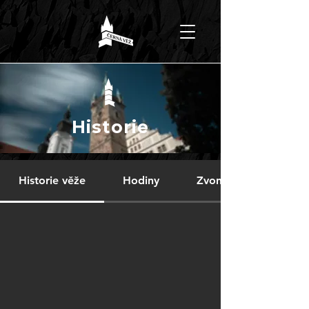
Historie
Historie věže
Hodiny
Zvon